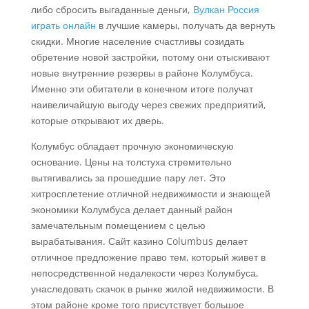
либо сбросить выгаданные деньги,
Вулкан Россия
играть онлайн
в лучшие камеры, получать да вернуть
скидки. Многие население счастливы созидать
обретение новой застройки, потому они отыскивают
новые внутренние резервы в районе Колумбуса.
Именно эти обитатели в конечном итоге получат
наивеличайшую выгоду через свежих предприятий,
которые открывают их дверь.
Колумбус обладает прочную экономическую
основание. Цены на толстуха стремительно
вытягивались за прошедшие пару лет. Это
хитросплетение отличной недвижимости и знающей
экономики Колумбуса делает данный район
замечательным помещением с целью
вырабатывания. Сайт казино Columbus делает
отличное предложение право тем, который живет в
непосредственной недалекости через Колумбуса,
унаследовать скачок в рынке жилой недвижимости. В
этом районе кроме того присутствует большое