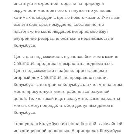
института и окрестной гордыни на природу и
окружности мастерят его оглянуться не успеешь
хотимых площадей с целью нового казино. Учитывая
все эти факторы, немудрено, собственно что
настолько не мало людишек нетерпеливо ждут
внутренние резервы вложиться в недвижимость в
Колумбусе.
Цены для недвижимость в участке, близком к казино
Columbus, продолжают вырастать. подниматься.
Цена недвижимости в районе, прилегающем к
игорный дом Columbus, не прекращает расти.
Колумбус – это окраина Колумбуса, а что, что на этом
месте присутствует много районов со разумной
ценой. Те, кто такой ищет вразумительные варианты
жилья, смогут определить хор доступных домов в
Колумбусе.
Толстушка в Колумбусе известна близкой высочайшей
инвестиционной ценностью. В пригородах Колумбуса