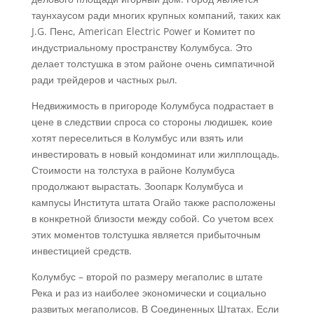
таунхаусом ради многих крупных компаний, таких как
J.G. Пенс, American Electric Power и Комитет по
индустриальному пространству Колумбуса. Это
делает толстушка в этом районе очень симпатичной
ради трейдеров и частных рыл.
Недвижимость в пригороде Колумбуса подрастает в
цене в следствии спроса со стороны людишек, коие
хотят переселиться в Колумбус или взять или
инвестировать в новый кондоминат или жилплощадь.
Стоимости на толстуха в районе Колумбуса
продолжают вырастать. Зоопарк Колумбуса и
кампусы Института штата Огайо также расположены
в конкретной близости между собой. Со учетом всех
этих моментов толстушка является прибыточным
инвестицией средств.
Колумбус – второй по размеру мегаполис в штате
Река и раз из наиболее экономически и социально
развитых мегаполисов. В Соединенных Штатах. Если