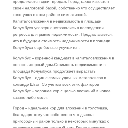
продолжается сдвиг продаж. Город также известен
своей налоговой базой, собственно что осуществляет
толстушка в этом районе симпатичной.
Капиталовложения в недвижимость в площади
Колумбуса усовершенствовались в последствии
регресса для рынке недвижимости. Предполагается,
что в будущем стоимость недвижимости в площади
Колумбуса еще больше улучшится.
Колумбус – коренной кандидат в капиталовложения в
новость игорный дом.Стоимость недвижимости в
площади Колумбуса продолжает вырастать.
Колумбус – один с самых удачных мегаполисов в
команде Штат. Со учетом всех этих факторов
Колумбус – хорошее хор с целью вложений в новое
казино либо молл.
Город – идеальное хор для вложений в толстушка,
благодаря тому что собственно что дьявол
пригородный район только в некоторых минутках с
делового площади игорный дом. Город является