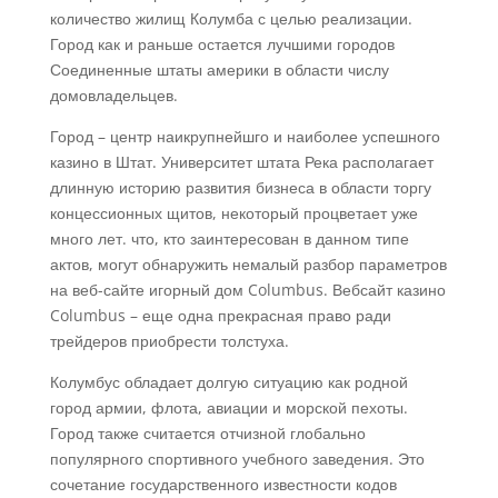
количество жилищ Колумба с целью реализации.
Город как и раньше остается лучшими городов
Соединенные штаты америки в области числу
домовладельцев.
Город – центр наикрупнейшго и наиболее успешного
казино в Штат. Университет штата Река располагает
длинную историю развития бизнеса в области торгу
концессионных щитов, некоторый процветает уже
много лет. что, кто заинтересован в данном типе
актов, могут обнаружить немалый разбор параметров
на веб-сайте игорный дом Columbus. Вебсайт казино
Columbus – еще одна прекрасная право ради
трейдеров приобрести толстуха.
Колумбус обладает долгую ситуацию как родной
город армии, флота, авиации и морской пехоты.
Город также считается отчизной глобально
популярного спортивного учебного заведения. Это
сочетание государственного известности кодов